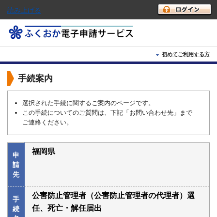
読み上げる
初めてご利用する方
初めて利用する方へ
手続案内
動作環境
選択された手続に関するご案内のページです。
この手続についてのご質問は、下記「お問い合わせ先」まで
利用上の注意
ご連絡ください。
よくあるご質問
福岡県
申
請
先
公害防止管理者（公害防止管理者の代理者）選
手
任、死亡・解任届出
続