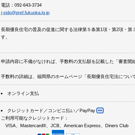
電話：092-643-3734
j-sido@pref.fukuoka.lg.jp
長期優良住宅の普及の促進に関する法律第５条第1項・第2項・第
す。
申請内容に不備がなければ、手数料の支払額を記載した「審査開
手数料の詳細は、福岡県のホームページ「長期優良住宅法について
オンライン支払
クレジットカード／コンビニ払い／PayPay
ご利用可能なクレジットカード：
VISA、Mastercard®、JCB、American Express、Diners Club