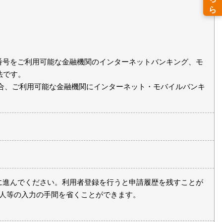
番号をご利用可能な金融機関のインターネットバンキング、モ
法です。
合、ご利用可能な金融機関にインターネット・モバイルバンキ
に進んでください。利用者登録を行うと申請履歴を残すことが
理人等の入力の手間を省くことができます。