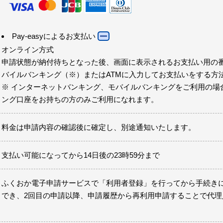
Pay-easyによるお支払い
オンライン方式
申請状態が納付待ちとなった後、画面に表示されるお支払い用の
バイルバンキング（※）またはATMに入力してお支払いをする方
※ インターネットバンキング、モバイルバンキングをご利用の場
ング口座をお持ちの方のみご利用になれます。
料金は申請内容の確認後に確定し、別途通知いたします。
支払い可能になってから14日後の23時59分まで
ふくおか電子申請サービスで「利用者登録」を行ってから手続き
でき、2回目の申請以降、申請履歴から再利用申請することで代