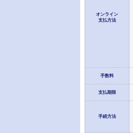
オンライン
支払方法
手数料
支払期限
手続方法