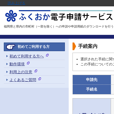
読み上げる
福岡県と県内の市町村（一部を除く）への申請や申請用紙のダウンロードを行う
手続案内
初めてご利用する方
初めて利用する方へ
選択された手続に関
動作環境
この手続についての
利用上の注意
申請先
よくあるご質問
手続名