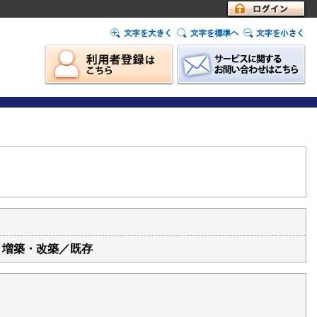
ログイン
）増築・改築／既存