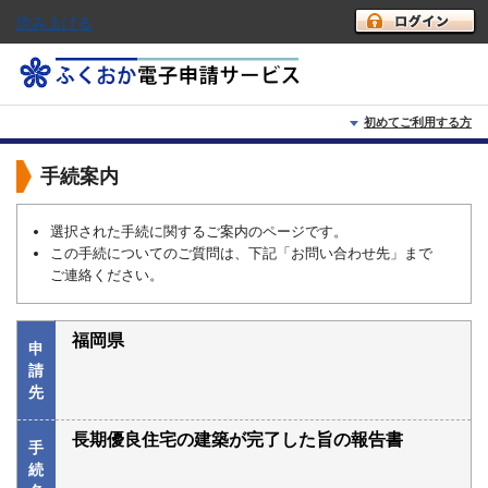
読み上げる
初めてご利用する方
初めて利用する方へ
手続案内
動作環境
選択された手続に関するご案内のページです。
この手続についてのご質問は、下記「お問い合わせ先」まで
利用上の注意
ご連絡ください。
よくあるご質問
福岡県
申
請
先
長期優良住宅の建築が完了した旨の報告書
手
続