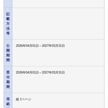
記
載
方
法
等
公
2026年04月01日～2027年03月31日
開
期
間
受
2026年04月01日～2027年03月31日
付
期
間
用
縦 1ページ
紙