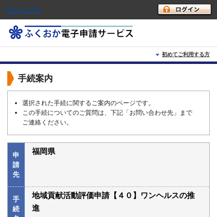
読み上げる
初めてご利用する方
初めて利用する方へ
手続案内
動作環境
選択された手続に関するご案内のページです。
この手続についてのご質問は、下記「お問い合わせ先」まで
利用上の注意
ご連絡ください。
よくあるご質問
福岡県
申
請
先
地域貢献活動評価申請【４０】ワンヘルスの推
手
進
続