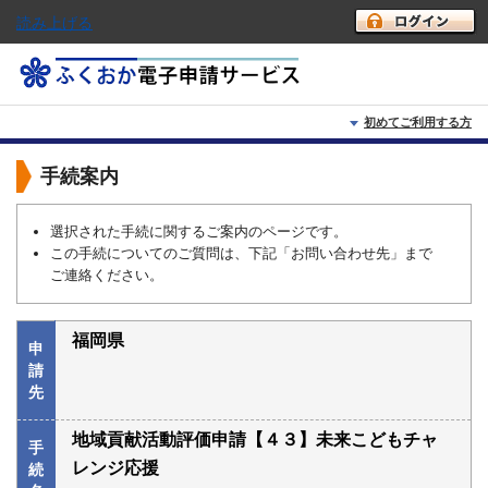
読み上げる
初めてご利用する方
初めて利用する方へ
手続案内
動作環境
選択された手続に関するご案内のページです。
この手続についてのご質問は、下記「お問い合わせ先」まで
利用上の注意
ご連絡ください。
よくあるご質問
福岡県
申
請
先
地域貢献活動評価申請【４３】未来こどもチャ
手
レンジ応援
続