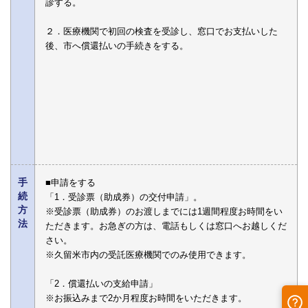
診する。
２．医療機関で初回の検査を受診し、窓口でお支払いした
後、市へ償還払いの手続きをする。
手
■申請をする
続
「1．受診票（助成券）の交付申請」。
方
※受診票（助成券）のお渡しまでには1週間程度お時間をい
法
ただきます。お急ぎの方は、電話もしくは窓口へお越しくだ
さい。
※久留米市内の受託医療機関でのみ使用できます。
「2．償還払いの支給申請」
※お振込みまで2か月程度お時間をいただきます。