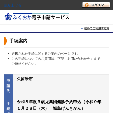
読み上げる
初めてご利用する方
初めて利用する方へ
手続案内
動作環境
選択された手続に関するご案内のページです。
この手続についてのご質問は、下記「お問い合わせ先」まで
利用上の注意
ご連絡ください。
よくあるご質問
久留米市
申
請
先
令和８年度３歳児集団健診予約申込（令和９年
手
１月２８日（木） 城島げんきかん）
続