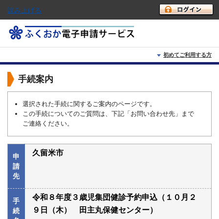
読み上げる
初めてご利用する方
初めて利用する方へ
手続案内
動作環境
選択された手続に関するご案内のページです。
この手続についてのご質問は、下記「お問い合わせ先」まで
利用上の注意
ご連絡ください。
よくあるご質問
久留米市
申
請
先
令和８年度３歳児集団健診予約申込（１０月２
手
９日（木） 田主丸保健センター）
続