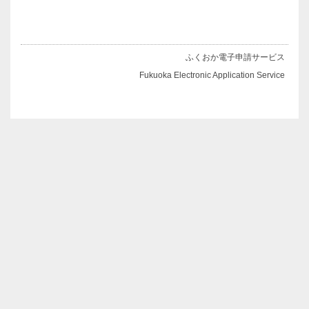
ふくおか電子申請サービス
Fukuoka Electronic Application Service