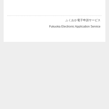
ふくおか電子申請サービス
Fukuoka Electronic Application Service