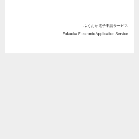
ふくおか電子申請サービス
Fukuoka Electronic Application Service