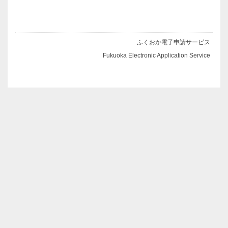
ふくおか電子申請サービス
Fukuoka Electronic Application Service