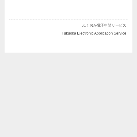
ふくおか電子申請サービス
Fukuoka Electronic Application Service