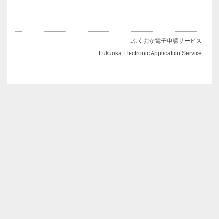
ふくおか電子申請サービス
Fukuoka Electronic Application Service