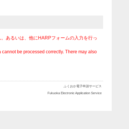
。あるいは、他にHARPフォームの入力を行っ
ata cannot be processed correctly. There may also
ふくおか電子申請サービス
Fukuoka Electronic Application Service