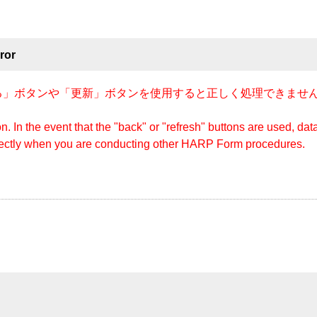
ror
」ボタンや「更新」ボタンを使用すると正しく処理できません
n. In the event that the "back" or "refresh" buttons are used, d
rectly when you are conducting other HARP Form procedures.