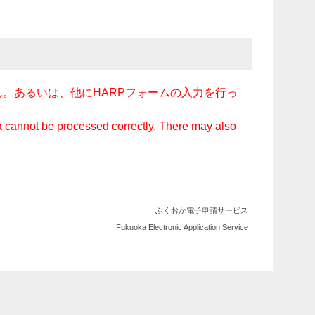
。あるいは、他にHARPフォームの入力を行っ
ata cannot be processed correctly. There may also
ふくおか電子申請サービス
Fukuoka Electronic Application Service