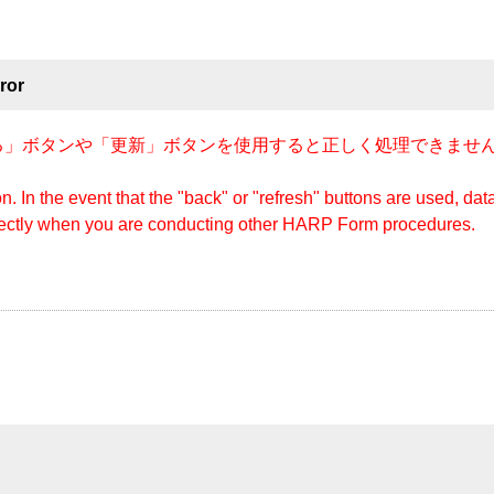
ror
」ボタンや「更新」ボタンを使用すると正しく処理できません
n. In the event that the "back" or "refresh" buttons are used, d
rectly when you are conducting other HARP Form procedures.