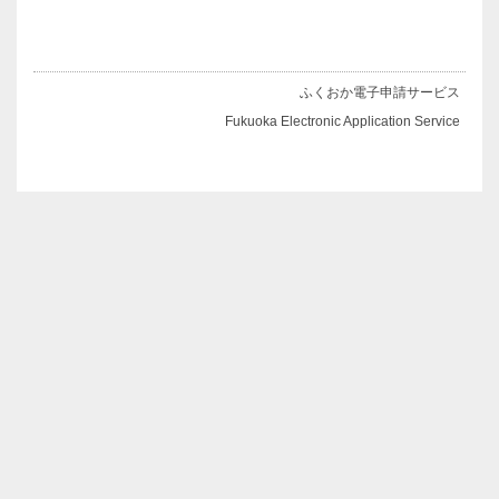
ふくおか電子申請サービス
Fukuoka Electronic Application Service