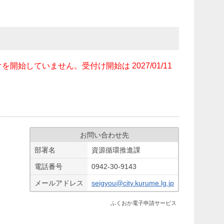
ません。受付け開始は 2027/01/11
お問い合わせ先
部署名
資源循環推進課
電話番号
0942-30-9143
メールアドレス
seigyou@city.kurume.lg.jp
ふくおか電子申請サービス