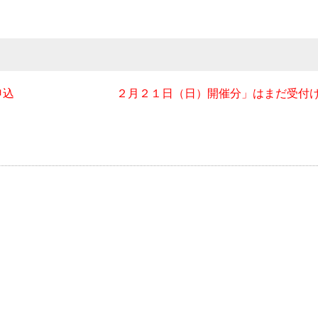
申込 ２月２１日（日）開催分」はまだ受付けを開始してい