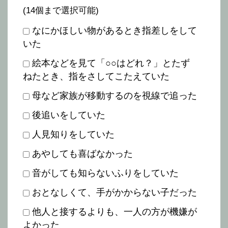
(14個まで選択可能)
なにかほしい物があるとき指差しをして
いた
絵本などを見て「○○はどれ？」とたず
ねたとき、指をさしてこたえていた
母など家族が移動するのを視線で追った
後追いをしていた
人見知りをしていた
あやしても喜ばなかった
音がしても知らないふりをしていた
おとなしくて、手がかからない子だった
他人と接するよりも、一人の方が機嫌が
よかった