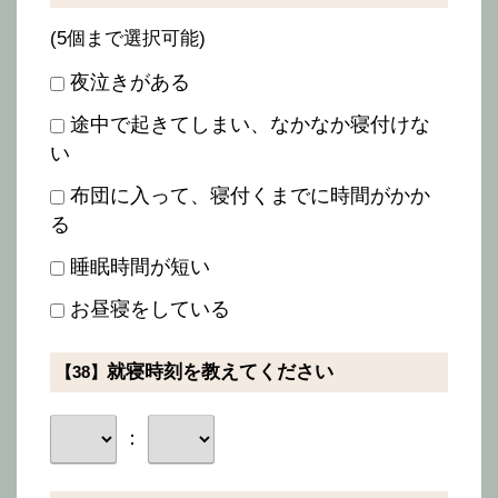
(5個まで選択可能)
夜泣きがある
途中で起きてしまい、なかなか寝付けな
い
布団に入って、寝付くまでに時間がかか
る
睡眠時間が短い
お昼寝をしている
就寝時刻を教えてください
【38】
：