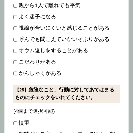
親から1人で離れても平気
よく迷子になる
視線が合いにくいと感じることがある
呼んでも聞こえていないそぶりがある
オウム返しをすることがある
こだわりがある
かんしゃくがある
危険なこと、行動に対してあてはまる
【28】
ものにチェックをいれてください。
(4個まで選択可能)
慎重