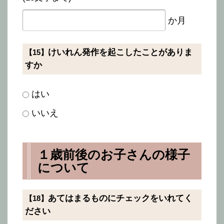
か月
けいれん発作を起こしたことがありま
【15】
すか
はい
いいえ
１歳前後のお子さんの様子
について
あてはまるものにチェックをいれてく
【18】
ださい