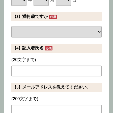
満何歳ですか
【3】
記入者氏名
【4】
(20文字まで)
メールアドレスを教えてください。
【5】
(200文字まで)