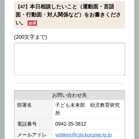
本日相談したいこと（運動面・言語
【47】
面・行動面・対人関係など）をお書きくださ
い。
(200文字まで)
お問い合わせ先
部署名
子ども未来部 幼児教育研究
所
電話番号
0942-35-3812
メールアドレ
yohken@city.kurume.lg.jp