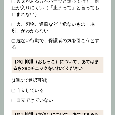
興味がある方へパーッと走って行く、制
止が入りにくい（「止まって」と言っても
止まれない）
火、刃物、道路など「危ないもの・場
所」がわからない
危ない行動で、保護者の気を引こうとす
る
排泄（おしっこ）について、あてはま
【29】
るものにチェックをいれてください
(1個まで選択可能)
自立している
自立できていない
排泄（大便）について、あてはまるも
【31】