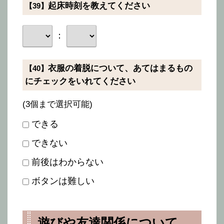
起床時刻を教えてください
【39】
：
衣服の着脱について、あてはまるもの
【40】
にチェックをいれてください
(3個まで選択可能)
できる
できない
前後はわからない
ボタンは難しい
遊びや友達関係について