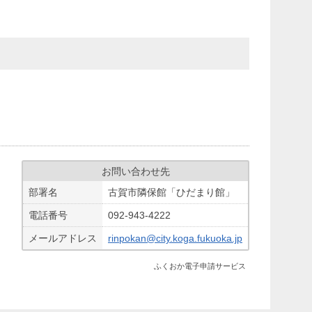
お問い合わせ先
部署名
古賀市隣保館「ひだまり館」
電話番号
092-943-4222
メールアドレス
rinpokan@city.koga.fukuoka.jp
ふくおか電子申請サービス