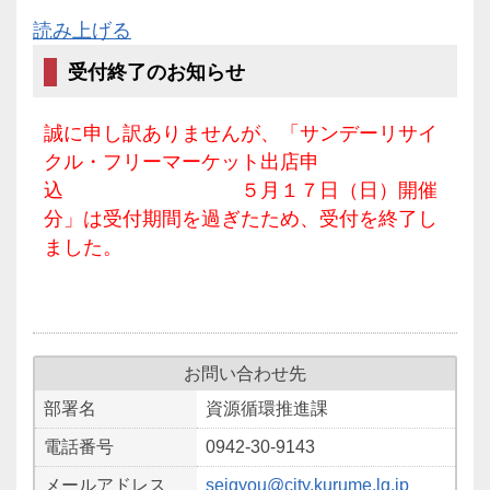
読み上げる
受付終了のお知らせ
誠に申し訳ありませんが、「サンデーリサイ
クル・フリーマーケット出店申
込 ５月１７日（日）開催
分」は受付期間を過ぎたため、受付を終了し
ました。
お問い合わせ先
部署名
資源循環推進課
電話番号
0942-30-9143
メールアドレス
seigyou@city.kurume.lg.jp