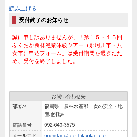
読み上げる
受付終了のお知らせ
誠に申し訳ありませんが、「第１５・１６回
ふくおか農林漁業体験ツアー（那珂川市・八
女市）申込フォーム」は受付期間を過ぎたた
め、受付を終了しました。
お問い合わせ先
部署名
福岡県 農林水産部 食の安全・地
産地消課
電話番号
092-643-3575
メールアド
ouendan@pref.fukuoka.lg.jp