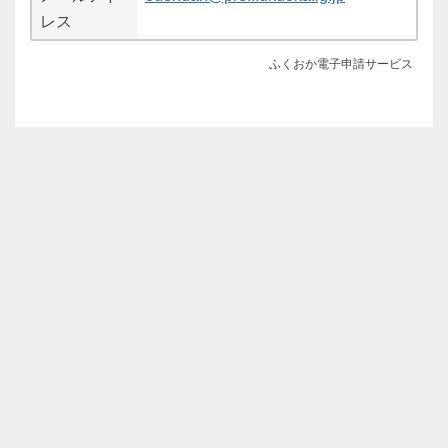
レス
ふくおか電子申請サービス