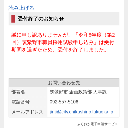
読み上げる
受付終了のお知らせ
誠に申し訳ありませんが、「令和8年度（第2
回）筑紫野市職員採用試験申し込み」は受付
期間を過ぎたため、受付を終了しました。
お問い合わせ先
部署名
筑紫野市 企画政策部 人事課
電話番号
092-557-5106
メールアドレス
jinji@city.chikushino.fukuoka.jp
ふくおか電子申請サービス