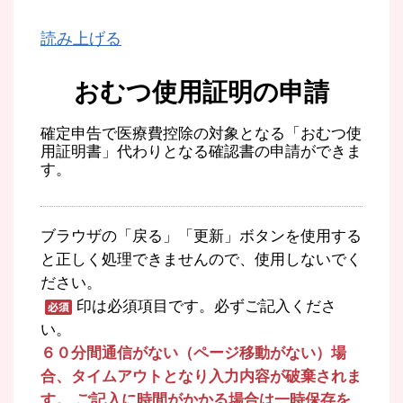
読み上げる
おむつ使用証明の申請
確定申告で医療費控除の対象となる「おむつ使
用証明書」代わりとなる確認書の申請ができま
す。
ブラウザの「戻る」「更新」ボタンを使用する
と正しく処理できませんので、使用しないでく
ださい。
印は必須項目です。必ずご記入くださ
い。
６０分間通信がない（ページ移動がない）場
合、タイムアウトとなり入力内容が破棄されま
す。 ご記入に時間がかかる場合は一時保存を