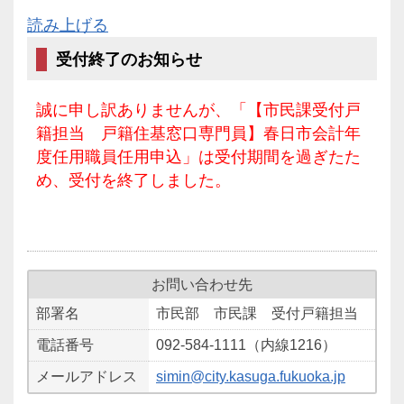
読み上げる
受付終了のお知らせ
誠に申し訳ありませんが、「【市民課受付戸
籍担当 戸籍住基窓口専門員】春日市会計年
度任用職員任用申込」は受付期間を過ぎたた
め、受付を終了しました。
お問い合わせ先
部署名
市民部 市民課 受付戸籍担当
電話番号
092-584-1111（内線1216）
メールアドレス
simin@city.kasuga.fukuoka.jp