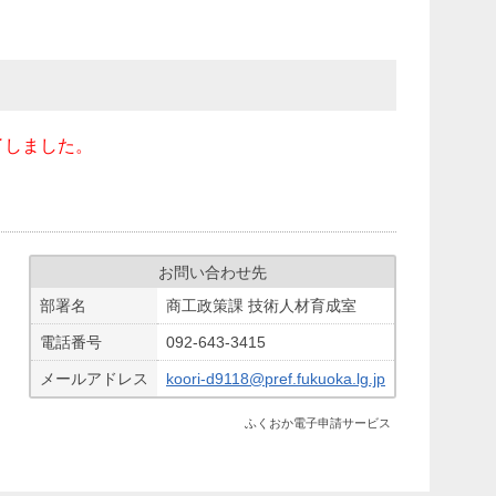
了しました。
お問い合わせ先
部署名
商工政策課 技術人材育成室
電話番号
092-643-3415
メールアドレス
koori-d9118@pref.fukuoka.lg.jp
ふくおか電子申請サービス