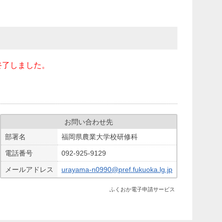
終了しました。
お問い合わせ先
部署名
福岡県農業大学校研修科
電話番号
092-925-9129
メールアドレス
urayama-n0990@pref.fukuoka.lg.jp
ふくおか電子申請サービス