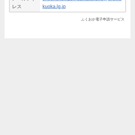
レス
kuoka.lg.jp
ふくおか電子申請サービス