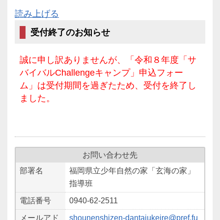
読み上げる
受付終了のお知らせ
誠に申し訳ありませんが、「令和８年度「サ
バイバルChallengeキャンプ」申込フォー
ム」は受付期間を過ぎたため、受付を終了し
ました。
お問い合わせ先
部署名
福岡県立少年自然の家「玄海の家」
指導班
電話番号
0940-62-2511
メールアド
shounenshizen-dantaiukeire@pref.fu