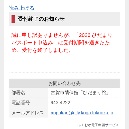
読み上げる
受付終了のお知らせ
誠に申し訳ありませんが、「2026 ひだまり
パスポート申込み」は受付期間を過ぎたた
め、受付を終了しました。
お問い合わせ先
部署名
古賀市隣保館「ひだまり館」
電話番号
943-4222
メールアドレス
rinpokan@city.koga.fukuoka.jp
ふくおか電子申請サービス