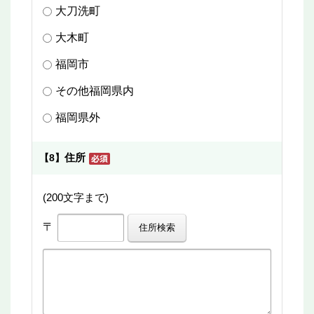
大刀洗町
大木町
福岡市
その他福岡県内
福岡県外
住所
【8】
(200文字まで)
〒