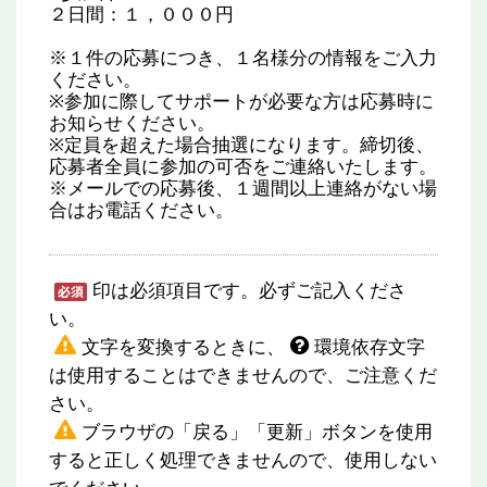
２日間：１，０００円
※１件の応募につき、１名様分の情報をご入力
ください。
※参加に際してサポートが必要な方は応募時に
お知らせください。
※定員を超えた場合抽選になります。締切後、
応募者全員に参加の可否をご連絡いたします。
※メールでの応募後、１週間以上連絡がない場
合はお電話ください。
印は必須項目です。必ずご記入くださ
い。
文字を変換するときに、
環境依存文字
は使用することはできませんので、ご注意くだ
さい。
ブラウザの「戻る」「更新」ボタンを使用
すると正しく処理できませんので、使用しない