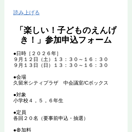
読み上げる
「楽しい！子どものえんげ
き！」参加申込フォーム
●日時［２０２６年］
９月１２日（土）１３：３０～１６：３０
９月１３日（日）１３：３０～１６：３０
●会場
久留米シティプラザ 中会議室/Cボックス
●対象
小学校４，５，６年生
●定員
各回２０名（要事前申込・抽選）
●参加料