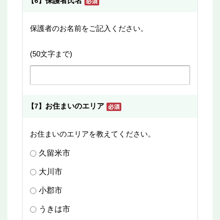
保護者氏名
【6】
保護者のお名前をご記入ください。
(50文字まで)
お住まいのエリア
【7】
お住まいのエリアを教えてください。
久留米市
大川市
小郡市
うきは市