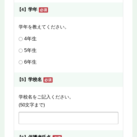
学年
【4】
学年を教えてください。
4年生
5年生
6年生
学校名
【5】
学校名をご記入ください。
(50文字まで)