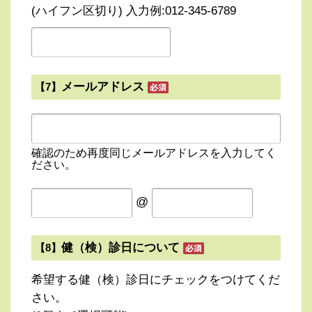
(ハイフン区切り) 入力例:012-345-6789
メールアドレス
【7】
確認のため再度同じメールアドレスを入力してく
ださい。
@
健（検）診日について
【8】
希望する健（検）診日にチェックをつけてくだ
さい。