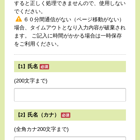
すると正しく処理できませんので、使用しない
でください。
６０分間通信がない（ページ移動がない）
場合、タイムアウトとなり入力内容が破棄され
ます。 ご記入に時間がかかる場合は一時保存
をご利用ください。
氏名
【1】
(200文字まで)
氏名（カナ）
【2】
(全角カナ200文字まで)