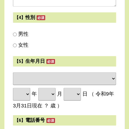
性別
【4】
男性
女性
生年月日
【5】
年
月
日 （ 令和9年
3月31日現在
？
歳 ）
電話番号
【6】