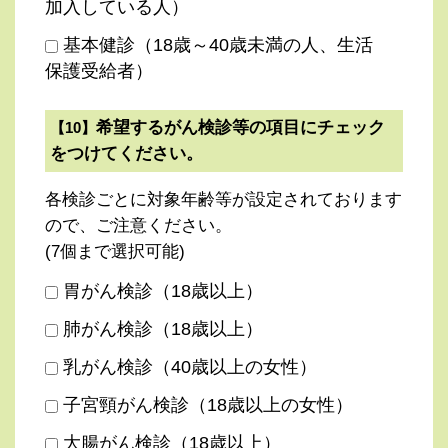
加入している人）
基本健診（18歳～40歳未満の人、生活
保護受給者）
希望するがん検診等の項目にチェック
【10】
をつけてください。
各検診ごとに対象年齢等が設定されております
ので、ご注意ください。
(7個まで選択可能)
胃がん検診（18歳以上）
肺がん検診（18歳以上）
乳がん検診（40歳以上の女性）
子宮頸がん検診（18歳以上の女性）
大腸がん検診（18歳以上）