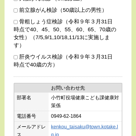
前立腺がん検診（50歳以上の男性）
骨粗しょう症検診（令和９年３月31日
時点で40、45、50、55、60、65、70歳の
女性）（7/5,9/1,10/18,11/13に実施しま
す）
肝炎ウイルス検診（令和９年３月31日
時点で40歳の方）
お問い合わせ先
部署名
小竹町役場健康こども課健康対
策係
電話番号
0949-62-1864
メールアドレ
kenkou_taisaku@town.kotake.l
ス
g.jp