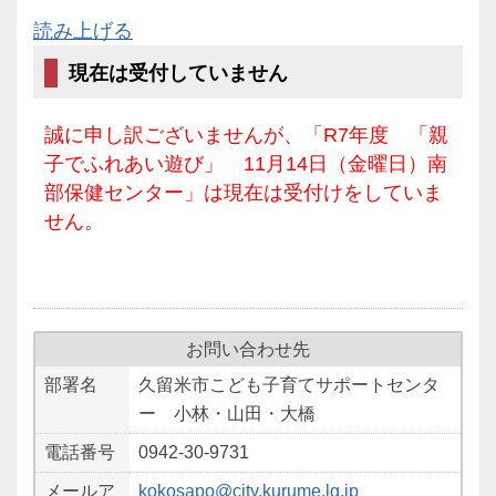
読み上げる
現在は受付していません
誠に申し訳ございませんが、「R7年度 「親
子でふれあい遊び」 11月14日（金曜日）南
部保健センター」は現在は受付けをしていま
せん。
お問い合わせ先
部署名
久留米市こども子育てサポートセンタ
ー 小林・山田・大橋
電話番号
0942-30-9731
メールア
kokosapo@city.kurume.lg.jp