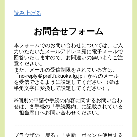
読み上げる
お問合せフォーム
本フォームでのお問い合わせについては、ご入
力いただいたメールアドレス宛に電子メールで
回答いたしますので、お間違いの無いようご注
意ください。
また、メールの受信制限をされている方は、
「no-reply＠pref.fukuoka.lg.jp」からのメール
を受信できるように設定してください （＠は
半角文字に変換して設定してください）。
※個別の申請や手続の内容に関するお問い合わ
せは、各手続の「手続案内」に記載されている
担当窓口へお問い合わせください。
ブラウザの「戻る」「更新」ボタンを使用する