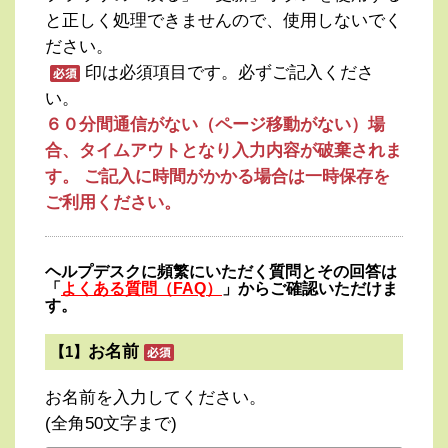
と正しく処理できませんので、使用しないでく
ださい。
印は必須項目です。必ずご記入くださ
い。
６０分間通信がない（ページ移動がない）場
合、タイムアウトとなり入力内容が破棄されま
す。 ご記入に時間がかかる場合は一時保存を
ご利用ください。
ヘルプデスクに頻繁にいただく質問とその回答は
「
よくある質問（FAQ）
」からご確認いただけま
す。
お名前
【1】
お名前を入力してください。
(全角50文字まで)