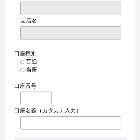
支店名
口座種別
普通
当座
口座番号
口座名義（カタカナ入力）