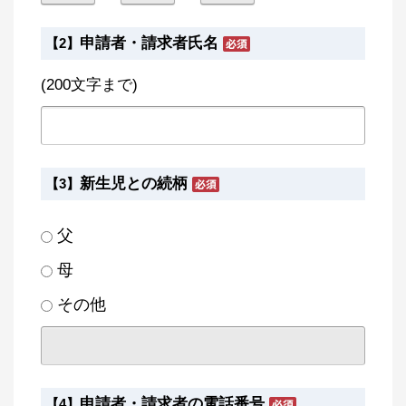
申請者・請求者氏名
【2】
(200文字まで)
新生児との続柄
【3】
父
母
その他
申請者・請求者の電話番号
【4】