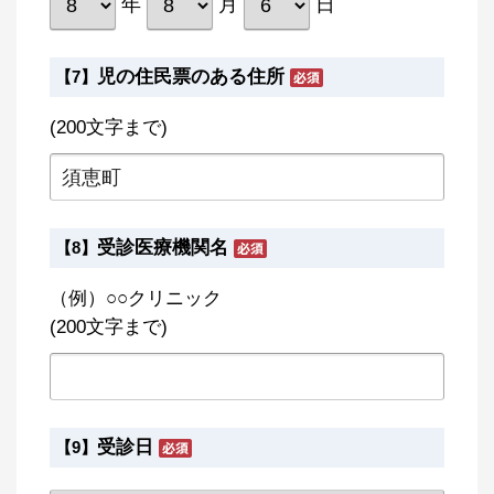
年
月
日
児の住民票のある住所
【7】
(200文字まで)
受診医療機関名
【8】
（例）○○クリニック
(200文字まで)
受診日
【9】