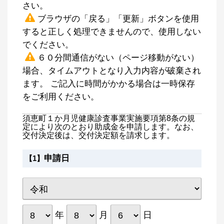
さい。
ブラウザの「戻る」「更新」ボタンを使用
すると正しく処理できませんので、使用しない
でください。
６０分間通信がない（ページ移動がない）
場合、タイムアウトとなり入力内容が破棄され
ます。 ご記入に時間がかかる場合は一時保存
をご利用ください。
須恵町１か月児健康診査事業実施要項第8条の規
定により次のとおり助成金を申請します。なお、
交付決定後は、交付決定額を請求します。
申請日
【1】
年
月
日