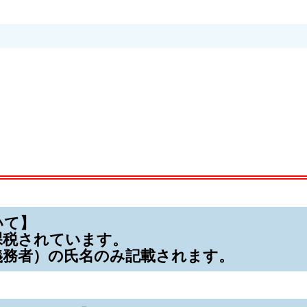
いて】
課税されています。
義務者）の氏名のみ記載されます。