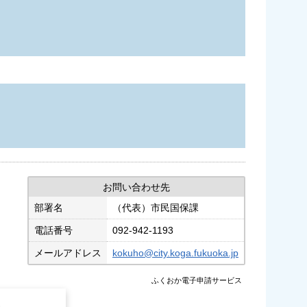
お問い合わせ先
部署名
（代表）市民国保課
電話番号
092-942-1193
メールアドレス
kokuho@city.koga.fukuoka.jp
ふくおか電子申請サービス