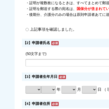
・証明が複数枚になるときは、すべてまとめて郵
・証明を郵送する際の宛名は、
国保分が含まれて
・後期分、介護分のみの場合は原則申請者あてに
上記事項を確認しました。
申請者氏名
【2】
(50文字まで)
申請者生年月日
【3】
年
月
日 （
申請者住所
【4】