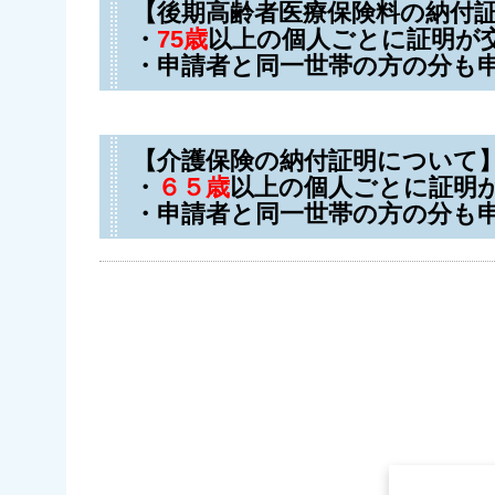
【後期高齢者医療保険料の納付
・
75歳
以上の個人ごとに証明が
・申請者と同一世帯の方の分も
【介護保険の納付証明について
・
６５歳
以上の個人ごとに証明
・申請者と同一世帯の方の分も