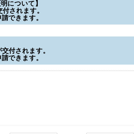
証明について】
交付されます。
申請できます。
】
が交付されます。
申請できます。