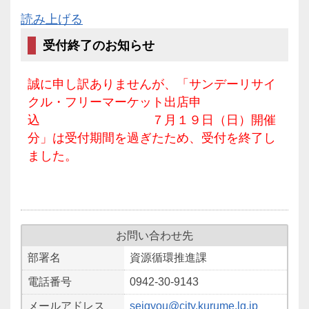
読み上げる
受付終了のお知らせ
誠に申し訳ありませんが、「サンデーリサイ
クル・フリーマーケット出店申
込 ７月１９日（日）開催
分」は受付期間を過ぎたため、受付を終了し
ました。
お問い合わせ先
部署名
資源循環推進課
電話番号
0942-30-9143
メールアドレス
seigyou@city.kurume.lg.jp