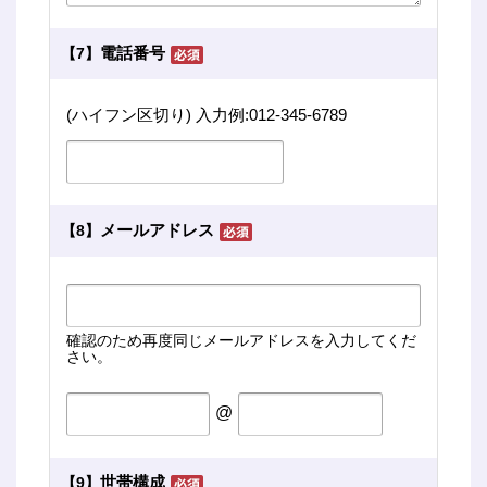
電話番号
【7】
(ハイフン区切り) 入力例:012-345-6789
メールアドレス
【8】
確認のため再度同じメールアドレスを入力してくだ
さい。
@
世帯構成
【9】