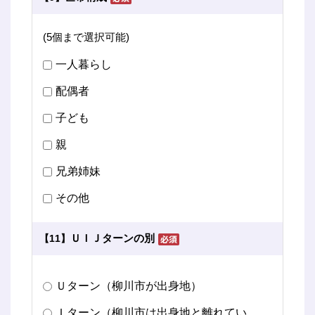
(5個まで選択可能)
一人暮らし
配偶者
子ども
親
兄弟姉妹
その他
ＵＩＪターンの別
【11】
Ｕターン（柳川市が出身地）
Ｉターン（柳川市は出身地と離れてい