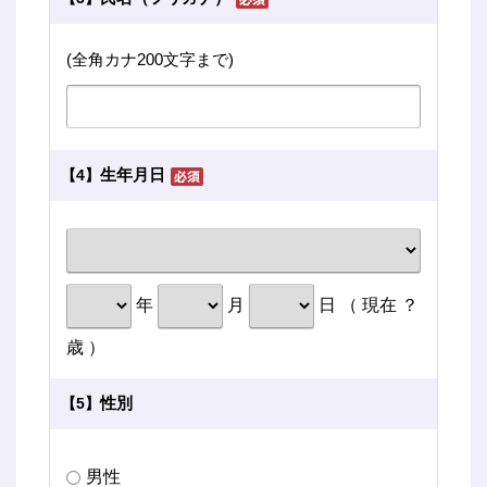
(全角カナ200文字まで)
生年月日
【4】
年
月
日 （ 現在
？
歳 ）
性別
【5】
男性