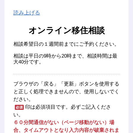
読み上げる
オンライン移住相談
相談希望日の１週間前までにご予約ください。
相談は平日の9時から20時まで、相談時間は最
大40分です。
ブラウザの「戻る」「更新」ボタンを使用する
と正しく処理できませんので、使用しないでく
ださい。
印は必須項目です。必ずご記入くださ
い。
６０分間通信がない（ページ移動がない）場
合、タイムアウトとなり入力内容が破棄されま