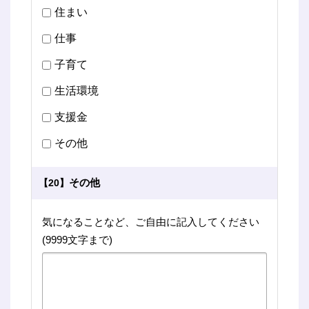
住まい
仕事
子育て
生活環境
支援金
その他
その他
【20】
気になることなど、ご自由に記入してください
(9999文字まで)