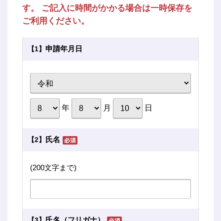
す。 ご記入に時間がかかる場合は一時保存を
ご利用ください。
申請年月日
【1】
年
月
日
氏名
【2】
(200文字まで)
氏名（フリガナ）
【3】