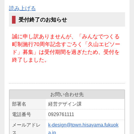
読み上げる
受付終了のお知らせ
誠に申し訳ありませんが、「みんなでつくる
町制施行70周年記念すごろく「久山エピソー
ド」募集」は受付期間を過ぎたため、受付を
終了しました。
お問い合わせ先
部署名
経営デザイン課
電話番号
0929761111
メールアドレ
k-design@town.hisayama.fukuok
ス
a.jp