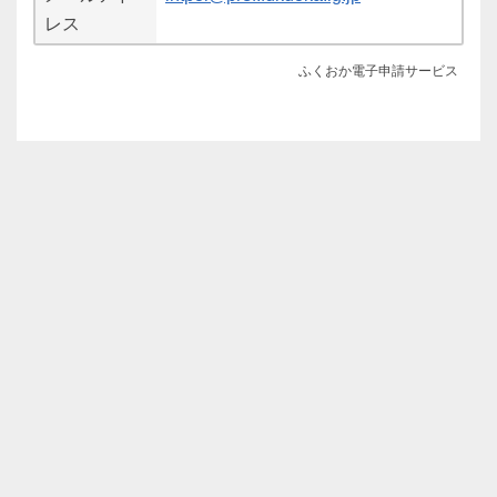
レス
ふくおか電子申請サービス