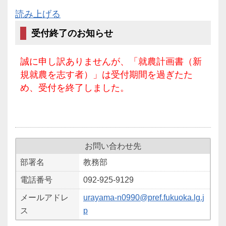
読み上げる
受付終了のお知らせ
誠に申し訳ありませんが、「就農計画書（新
規就農を志す者）」は受付期間を過ぎたた
め、受付を終了しました。
お問い合わせ先
部署名
教務部
電話番号
092-925-9129
メールアドレ
urayama-n0990@pref.fukuoka.lg.j
ス
p