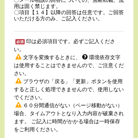
〇メール相談の回答についての、無断転載、流
用は固く禁じます。
〇項目【１４】以降の回答は任意です。ご回答
いただける方のみ、ご記入ください。
印は必須項目です。必ずご記入くださ
い。
文字を変換するときに、
環境依存文字
は使用することはできませんので、ご注意くだ
さい。
ブラウザの「戻る」「更新」ボタンを使用
すると正しく処理できませんので、使用しない
でください。
６０分間通信がない（ページ移動がない）
場合、タイムアウトとなり入力内容が破棄され
ます。 ご記入に時間がかかる場合は一時保存
をご利用ください。