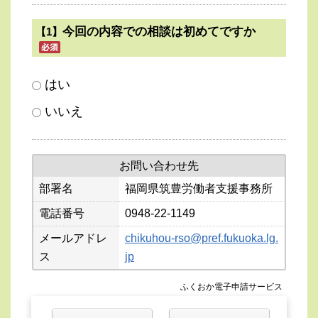
今回の内容での相談は初めてですか
【1】
はい
いいえ
お問い合わせ先
部署名
福岡県筑豊労働者支援事務所
電話番号
0948-22-1149
メールアドレ
chikuhou-rso@pref.fukuoka.lg.
ス
jp
ふくおか電子申請サービス