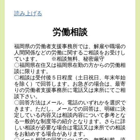
読み上げる
労働相談
福岡県の労働者支援事務所では、解雇や職場の
人間関係などの労働に関するご相談をお受けし
ています。 ※相談無料、秘密厳守
〇福岡県在住又は福岡県在勤の方からの労働相
談に限ります。
〇相談は受付後５日程度（土日祝日、年末年始
を除く）で回答します。お急ぎの場合は、最寄
りの労働者支援事務所に電話又は来所にてご相
談下さい。
〇回答方法はメール、電話のいずれかを選択で
きます。ただし、メールでの回答は、明確に決
定している内容又は相談内容について参考とな
る一般的な制度等の紹介となります。さらに詳
しい相談が必要な場合は電話又は来所での相談
をお勧めする場合があります。