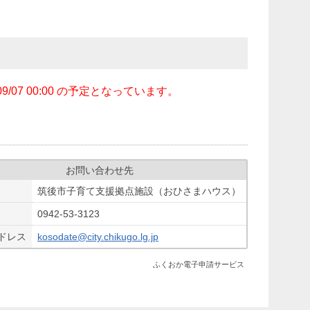
7 00:00 の予定となっています。
お問い合わせ先
筑後市子育て支援拠点施設（おひさまハウス）
0942‐53‐3123
ドレス
kosodate@city.chikugo.lg.jp
ふくおか電子申請サービス