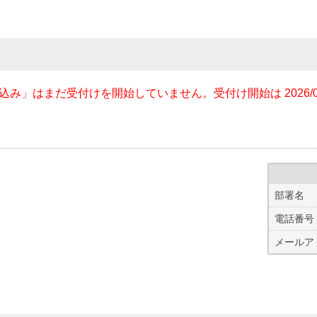
」はまだ受付けを開始していません。受付け開始は 2026/09/0
部署名
電話番号
メールア