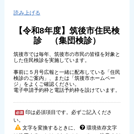
読み上げる
【令和8年度】筑後市住民検
診 （集団検診）
筑後市では毎年、筑後市の市民の皆様を対象と
した住民検診を実施しています。
事前に５月号広報と一緒に配布している「住民
検診のご案内」、または「筑後市ホームペー
ジ」をよくご確認ください。
電子申請予約枠と電話予約枠を設けています。
印は必須項目です。必ずご記入くださ
い。
文字を変換するときに、
環境依存文字