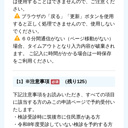
は使用することはできませんので、ご注意くだ
さい。
ブラウザの「戻る」「更新」ボタンを使用
すると正しく処理できませんので、使用しない
でください。
６０分間通信がない（ページ移動がない）
場合、タイムアウトとなり入力内容が破棄され
ます。 ご記入に時間がかかる場合は一時保存
をご利用ください。
※注意事項
（残り125）
【1】
下記注意事項をお読みいただき、すべての項目
に該当する方のみこの申請ページで予約受付い
たします。
・検診受診時に筑後市に住民票がある方
・令和8年度受診していない検診を予約する方