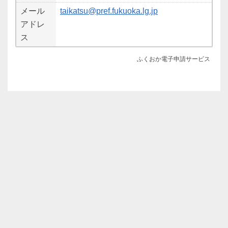
メール
taikatsu@pref.fukuoka.lg.jp
アドレ
ス
ふくおか電子申請サービス