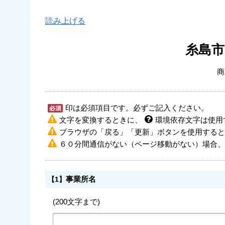
読み上げる
糸島
商
印は必須項目です。必ずご記入ください。
文字を変換するときに、
環境依存文字は使用
ブラウザの「戻る」「更新」ボタンを使用すると
６０分間通信がない（ページ移動がない）場合、
事業所名
【1】
(200文字まで)