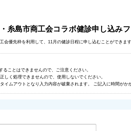
市・糸島市商工会コラボ健診申し込みフ
工会優先枠を利用して、11月の健診日程に申し込むことができま
することはできませんので、ご注意ください。
正しく処理できませんので、使用しないでください。
タイムアウトとなり入力内容が破棄されます。 ご記入に時間がか