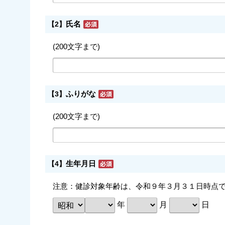
氏名
【2】
(200文字まで)
ふりがな
【3】
(200文字まで)
生年月日
【4】
注意：健診対象年齢は、令和９年３月３１日時点
年
月
日