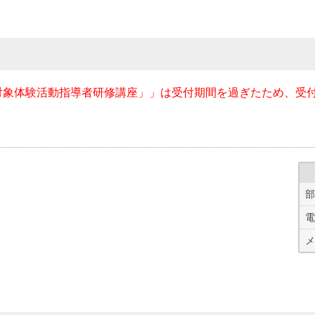
対象体験活動指導者研修講座」」は受付期間を過ぎたため、受
部
電
メ