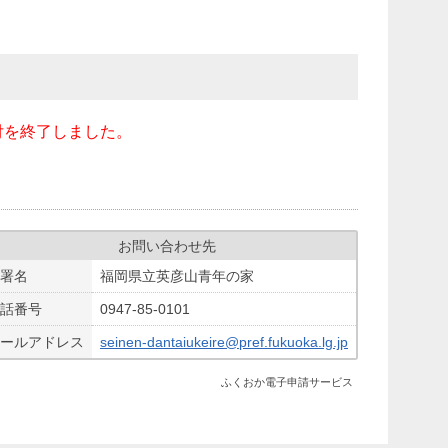
付を終了しました。
お問い合わせ先
署名
福岡県立英彦山青年の家
話番号
0947-85-0101
ールアドレス
seinen-dantaiukeire@pref.fukuoka.lg.jp
ふくおか電子申請サービス