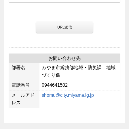
URL送信
お問い合わせ先
部署名
みやま市総務部地域・防災課 地域
づくり係
電話番号
0944641502
メールアド
shomu@city.miyama.lg.jp
レス