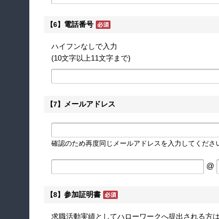
電話番号
【6】
ハイフンなしで入力
(10文字以上11文字まで)
メールアドレス
【7】
確認のため再度同じメールアドレスを入力してくださ
@
参加証明書
【8】
求職活動実績としてハローワークへ提出される方