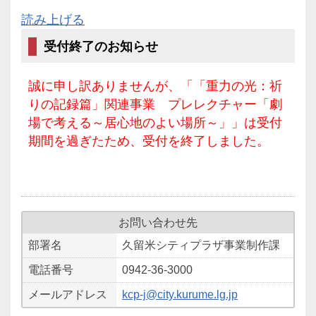
読み上げる
受付終了のお知らせ
誠に申し訳ありませんが、「「重力の光：祈
りの記録篇」関連事業 プレレクチャー「劇
場で考える～居心地のよい場所～」」は受付
期間を過ぎたため、受付を終了しました。
お問い合わせ先
部署名
久留米シティプラザ事業制作課
電話番号
0942-36-3000
メールアドレス
kcp-j@city.kurume.lg.jp