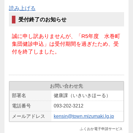
読み上げる
受付終了のお知らせ
誠に申し訳ありませんが、「R5年度 水巻町
集団健診申込」は受付期間を過ぎたため、受
付を終了しました。
お問い合わせ先
部署名
健康課（いきいきほーる）
電話番号
093-202-3212
メールアドレス
kensin@town.mizumaki.lg.jp
ふくおか電子申請サービス